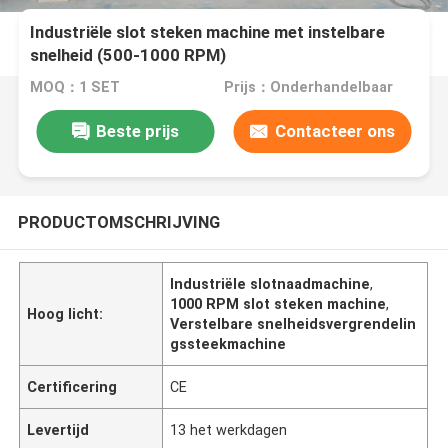
Industriële slot steken machine met instelbare
snelheid (500-1000 RPM)
MOQ：1 SET
Prijs：Onderhandelbaar
Beste prijs
Contacteer ons
PRODUCTOMSCHRIJVING
Industriële slotnaadmachine
,
1000 RPM slot steken machine
,
Hoog licht:
Verstelbare snelheidsvergrendelin
gssteekmachine
Certificering
CE
Levertijd
13 het werkdagen