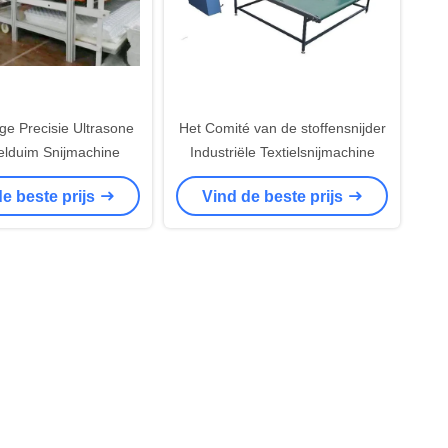
ge Precisie Ultrasone
Het Comité van de stoffensnijder
ielduim Snijmachine
Industriële Textielsnijmachine
e beste prijs
Vind de beste prijs