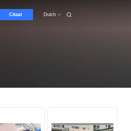
Citaat
Dutch