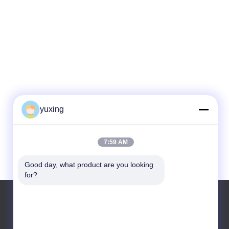
yuxing
7:59 AM
Good day, what product are you looking 
for?