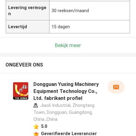
Levering vermoge
30 reeksen/maand
n
Levertijd
15 dagen
Bekijk meer
ONGEVEER ONS
Dongguan Yuxing Machinery
Equipment Technology Co.,
Ltd. fabrikant profiel
Jiaoli Industrial, Zhongtang
Town, Dongguan, Guangdong,
China ,China
5.0
Geverifieerde Leverancier