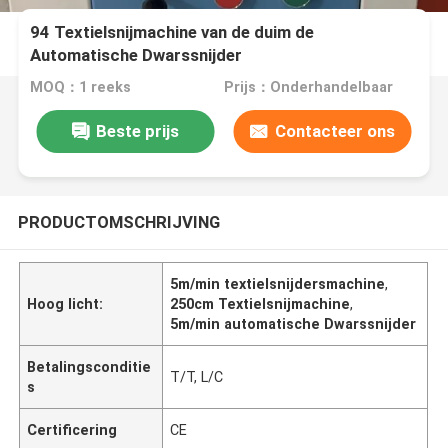
94 Textielsnijmachine van de duim de
Automatische Dwarssnijder
MOQ：1 reeks
Prijs：Onderhandelbaar
Beste prijs
Contacteer ons
PRODUCTOMSCHRIJVING
5m/min textielsnijdersmachine
,
Hoog licht:
250cm Textielsnijmachine
,
5m/min automatische Dwarssnijder
Betalingsconditie
T/T, L/C
s
Certificering
CE