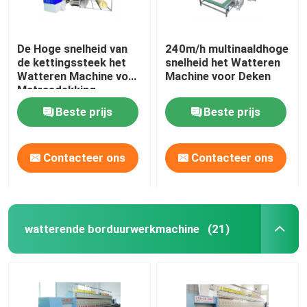
De Hoge snelheid van
240m/h multinaaldhoge
de kettingssteek het
snelheid het Watteren
Watteren Machine voor
Machine voor Deken
Matrasdekking
Beste prijs
Beste prijs
Contacteer ons
Contacteer ons
watterende borduurwerkmachine
(21)