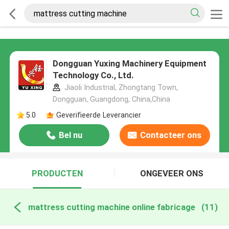
Dongguan Yuxing Machinery Equipment
Technology Co., Ltd.
Jiaoli Industrial, Zhongtang Town,
Dongguan, Guangdong, China,China
5.0
Geverifieerde Leverancier
Bel nu
Contacteer ons
PRODUCTEN
ONGEVEER ONS
mattress cutting machine online fabricage
(11)