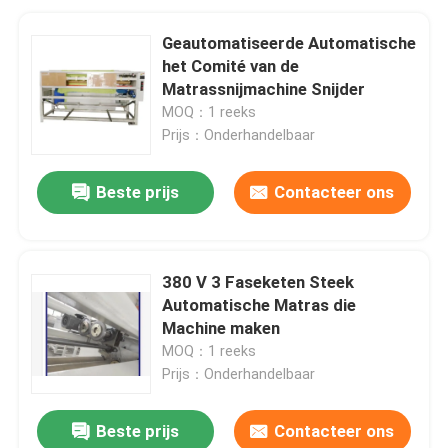
Geautomatiseerde Automatische
het Comité van de
Matrassnijmachine Snijder
MOQ：1 reeks
Prijs：Onderhandelbaar
Beste prijs
Contacteer ons
380 V 3 Faseketen Steek
Automatische Matras die
Machine maken
MOQ：1 reeks
Prijs：Onderhandelbaar
Beste prijs
Contacteer ons