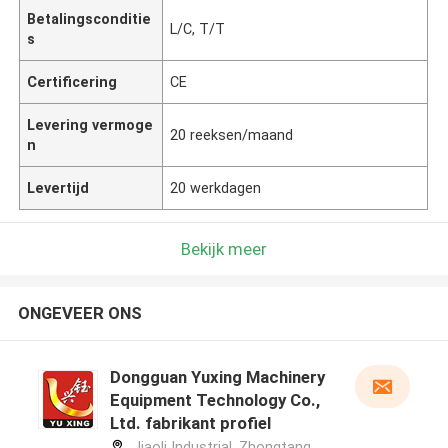
Betalingsconditie
L/C, T/T
s
Certificering
CE
Levering vermoge
20 reeksen/maand
n
Levertijd
20 werkdagen
Bekijk meer
ONGEVEER ONS
Dongguan Yuxing Machinery
Equipment Technology Co.,
Ltd. fabrikant profiel
Jiaoli Industrial, Zhongtang