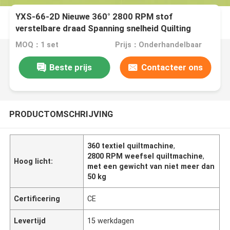
YXS-66-2D Nieuwe 360° 2800 RPM stof
verstelbare draad Spanning snelheid Quilting
Machine
MOQ：1 set
Prijs：Onderhandelbaar
Beste prijs
Contacteer ons
PRODUCTOMSCHRIJVING
360 textiel quiltmachine
,
2800 RPM weefsel quiltmachine
,
Hoog licht:
met een gewicht van niet meer dan
50 kg
Certificering
CE
Levertijd
15 werkdagen