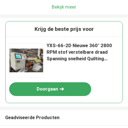
Bekijk meer
Krijg de beste prijs voor
YXS-66-2D Nieuwe 360° 2800
RPM stof verstelbare draad
Spanning snelheid Quilting
Machine
Doorgaan
Geadviseerde Producten