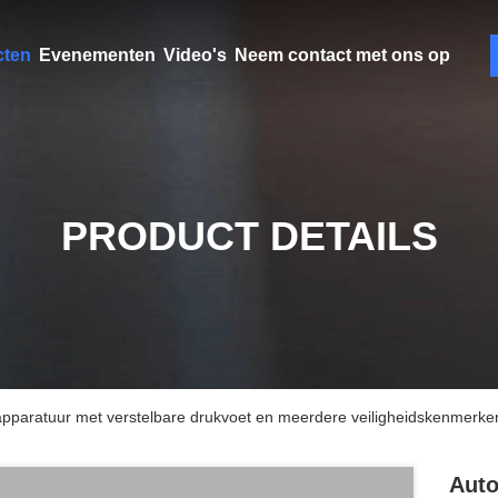
cten
Evenementen
Video's
Neem contact met ons op
PRODUCT DETAILS
 apparatuur met verstelbare drukvoet en meerdere veiligheidskenmerke
Auto