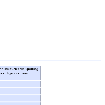
ch Multi-Needle Quilting
vaardigen van een