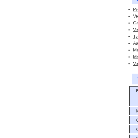
Pr
Ve
Ge
Ve
Ty
Aa
Me
Me
Ve