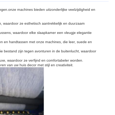
gen.onze machines bieden uitzonderlijke veelzijdigheid en
n, waardoor ze esthetisch aantrekkelijk en duurzaam
ens, waardoor elke slaapkamer een vleugje elegantie
en en handtassen met onze machines, die leer, suede en
e bestand zijn tegen avonturen in de buitenlucht, waardoor
uxe, waardoor ze verfijnd en comfortabeler worden.
en van uw huis decor met stijl en creativiteit.