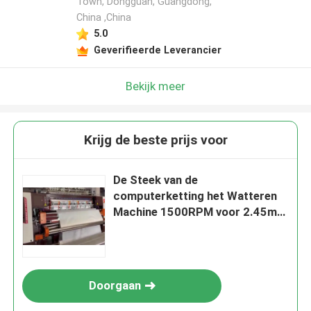
Town, Dongguan, Guangdong,
China ,China
5.0
Geverifieerde Leverancier
Bekijk meer
Krijg de beste prijs voor
De Steek van de
computerketting het Watteren
Machine 1500RPM voor 2.45m
Dekbed
Doorgaan