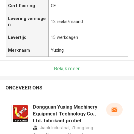
Certificering
CE
Levering vermoge
12 reeks/maand
n
Levertijd
15 werkdagen
Merknaam
Yuxing
Bekijk meer
ONGEVEER ONS
Dongguan Yuxing Machinery
Equipment Technology Co.,
Ltd. fabrikant profiel
Jiaoli Industrial, Zhongtang