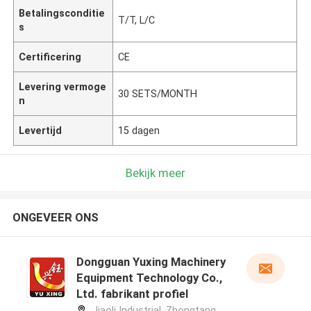
Betalingsconditie
T/T, L/C
s
Certificering
CE
Levering vermoge
30 SETS/MONTH
n
Levertijd
15 dagen
Bekijk meer
ONGEVEER ONS
Dongguan Yuxing Machinery
Equipment Technology Co.,
Ltd. fabrikant profiel
Jiaoli Industrial, Zhongtang