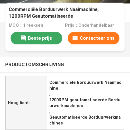
Commerciële Borduurwerk Naaimachine,
1200RPM Geautomatiseerde
Borduurwerkmachines
MOQ：1 reeksen
Prijs：Onderhandelbaar
Beste prijs
Contacteer ons
PRODUCTOMSCHRIJVING
Commerciële Borduurwerk Naaimac
hine
,
1200RPM geautomatiseerde Bordu
Hoog licht:
urwerkmachines
,
Geautomatiseerde Borduurwerkma
chines