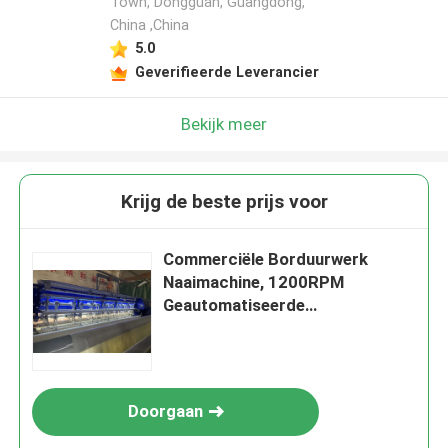
Town, Dongguan, Guangdong,
China ,China
5.0
Geverifieerde Leverancier
Bekijk meer
Krijg de beste prijs voor
Commerciële Borduurwerk
Naaimachine, 1200RPM
Geautomatiseerde
Borduurwerkmachines
Doorgaan