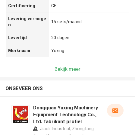
Certificering
CE
Levering vermoge
15 sets/maand
n
Levertijd
20 dagen
Merknaam
Yuxing
Bekijk meer
ONGEVEER ONS
Dongguan Yuxing Machinery
Equipment Technology Co.,
Ltd. fabrikant profiel
Jiaoli Industrial, Zhongtang