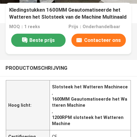
Kledingstukken 1600MM Geautomatiseerde het
Watteren het Slotsteek van de Machine Multinaald
MOQ：1 reeks
Prijs：Onderhandelbaar
Beste prijs
Contacteer ons
PRODUCTOMSCHRIJVING
Slotsteek het Watteren Machinece
,
1600MM Geautomatiseerde het Wa
Hoog licht:
tteren Machine
,
1200RPM slotsteek het Watteren
Machine
Certificering
CE