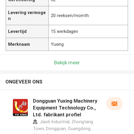
Levering vermoge
20 reeksen/momth
n
Levertijd
15 werkdagen
Merknaam
Yuxing
Bekijk meer
ONGEVEER ONS
Dongguan Yuxing Machinery
Equipment Technology Co.,
Ltd. fabrikant profiel
Jiaoli Industrial, Zhongtang
Town, Dongguan, Guangdong,