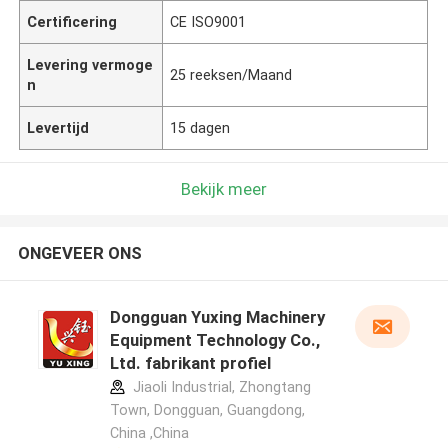
Certificering
CE ISO9001
Levering vermoge
25 reeksen/Maand
n
Levertijd
15 dagen
Bekijk meer
ONGEVEER ONS
Dongguan Yuxing Machinery
Equipment Technology Co.,
Ltd. fabrikant profiel
Jiaoli Industrial, Zhongtang
Town, Dongguan, Guangdong,
China ,China