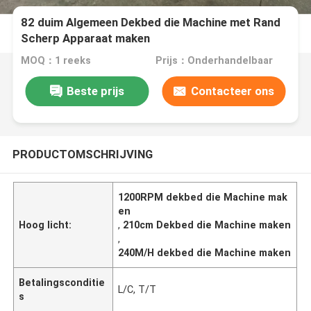
82 duim Algemeen Dekbed die Machine met Rand
Scherp Apparaat maken
MOQ：1 reeks
Prijs：Onderhandelbaar
Beste prijs
Contacteer ons
PRODUCTOMSCHRIJVING
1200RPM dekbed die Machine mak
en
Hoog licht:
,
210cm Dekbed die Machine maken
,
240M/H dekbed die Machine maken
Betalingsconditie
L/C, T/T
s