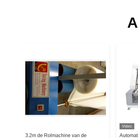
A
Video
3.2m de Rolmachine van de
Automati