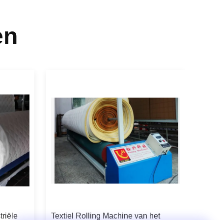
en
riële
Textiel Rolling Machine van het