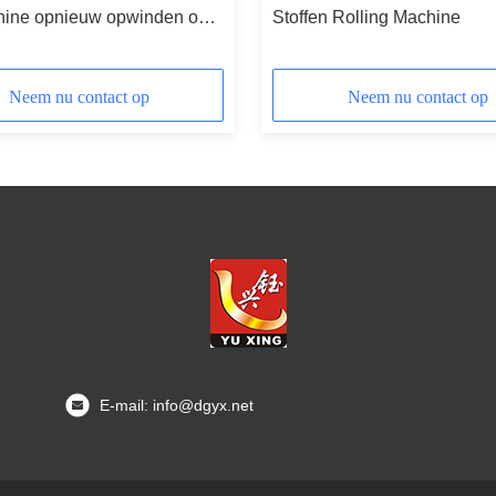
hine opnieuw opwinden op
Stoffen Rolling Machine
ler
Neem nu contact op
Neem nu contact op
E-mail: info@dgyx.net