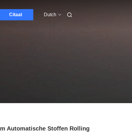
Citaat
Dutch
m Automatische Stoffen Rolling