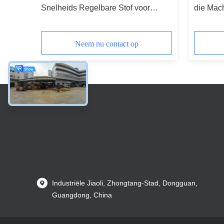
Snelheids Regelbare Stof voor
die Mac
Kledingstukfabriek
Metertel
Neem nu contact op
Industriële Jiaoli, Zhongtang-Stad, Dongguan,
Guangdong, China