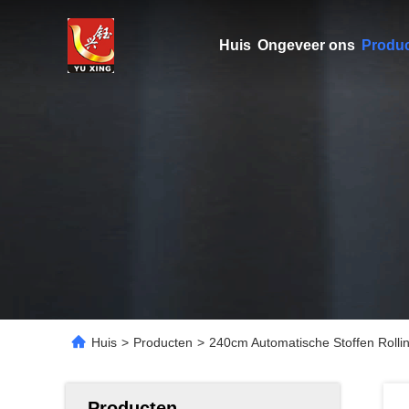
Huis
Ongeveer ons
Produ
Huis
>
Producten
>
240cm Automatische Stoffen Rolli
Producten