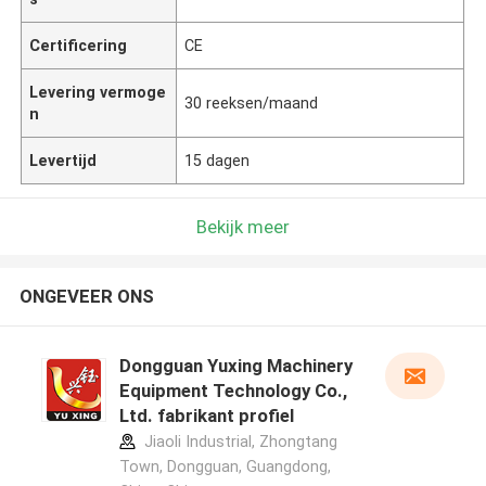
Certificering
CE
Levering vermoge
30 reeksen/maand
n
Levertijd
15 dagen
Bekijk meer
ONGEVEER ONS
Dongguan Yuxing Machinery
Equipment Technology Co.,
Ltd. fabrikant profiel
Jiaoli Industrial, Zhongtang
Town, Dongguan, Guangdong,