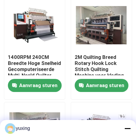
VR-show
Over Ons
Fabriekstour
1400RPM 240CM
2M Quilting Breed
Breedte Hoge Snelheid
Rotary Hook Lock
Gecomputeriseerde
Stitch Quilting
Kwaliteitscontrole
Multi-Naald Quilter
Machine voor kleding
met Roterende Haak​
Aanvraag sturen
Aanvraag sturen
Neem contact met ons op
Nieuws
yuxing
Gevallen