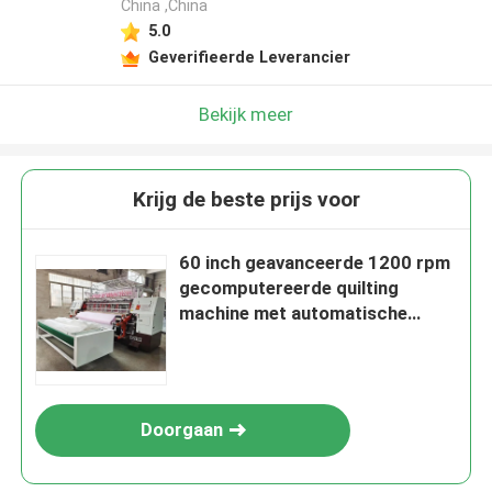
China ,China
5.0
Geverifieerde Leverancier
Bekijk meer
Krijg de beste prijs voor
60 inch geavanceerde 1200 rpm
gecomputereerde quilting
machine met automatische
smeer
Doorgaan