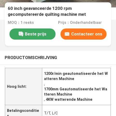
60 inch geavanceerde 1200 rpm
gecomputereerde quilting machine met
automatische smeer
MOQ：1 reeks
Prijs：Onderhandelbaar
Beste prijs
Contacteer ons
PRODUCTOMSCHRIJVING
1200r/min geautomatiseerde het W
atteren Machine
,
Hoog licht:
1700mm Geautomatiseerde het Wa
tteren Machine
,
4KW watterende Machine
Betalingsconditie
T/T, L/C
s