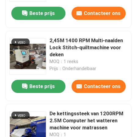
Beste prijs
Contacteer ons
2,45M 1400 RPM Multi-naalden
Lock Stitch-quiltmachine voor
deken
MOQ：1 reeks
Prijs：Onderhandelbaar
Beste prijs
Contacteer ons
Thuis
De kettingssteek van 1200RPM
Producten
2.5M Computer het watteren
machine voor matrassen
Video's
MOQ：1