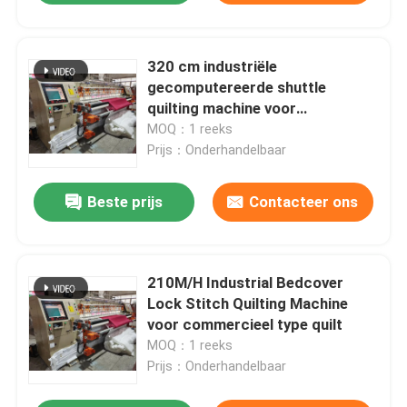
320 cm industriële
gecomputereerde shuttle
quilting machine voor
beddengoed
MOQ：1 reeks
Prijs：Onderhandelbaar
Beste prijs
Contacteer ons
210M/H Industrial Bedcover
Lock Stitch Quilting Machine
voor commercieel type quilt
MOQ：1 reeks
Prijs：Onderhandelbaar