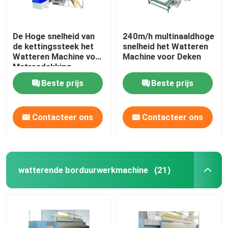
De Hoge snelheid van
240m/h multinaaldhoge
de kettingssteek het
snelheid het Watteren
Watteren Machine voor
Machine voor Deken
Matrasdekking
Beste prijs
Beste prijs
Contacteer ons
Contacteer ons
watterende borduurwerkmachine
(21)