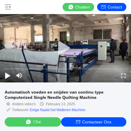
Chatten
Contact
Automatisch voeden en snijden van continu type
Computerized Single Needle Quilting Machine
Andere video's
February 13, 2025
Trefwoord:
Enige Naald het Watteren Machine
Chat
Contacteer Ons